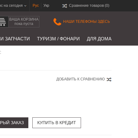
рс на сегодня
Рус
Укр
Сравнение товаров (
0
)
ВАША КОРЗИНА
НАШИ ТЕЛЕФОНЫ ЗДЕСЬ
пока пуста
 И ЗАПЧАСТИ
ТУРИЗМ / ФОНАРИ
ДЛЯ ДОМА
C
ДОБАВИТЬ К СРАВНЕНИЮ
РЫЙ ЗАКАЗ
КУПИТЬ В КРЕДИТ