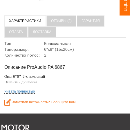
ХАРАКТЕРИСТИКИ
ОТЗЫВЫ (2)
ГАРАНТИЯ
ОПЛАТА
ДОСТАВКА
Тип:
Коаксиальная
Типоразмер:
6"x8" (15х20см)
Количество полос:
2
Описание ProAudio PA 6867
Овал 6*8
”
2-х полосный
Цена- за 2 динамика.
Читать полностью
Заметили неточность? Сообщите нам.