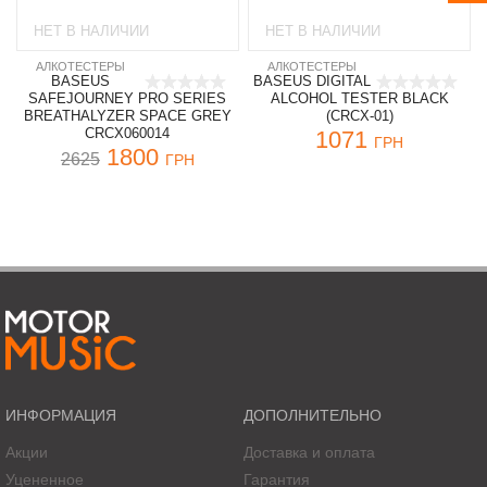
НЕТ В НАЛИЧИИ
НЕТ В НАЛИЧИИ
АЛКОТЕСТЕРЫ
АЛКОТЕСТЕРЫ
BASEUS
BASEUS DIGITAL
SAFEJOURNEY PRO SERIES
ALCOHOL TESTER BLACK
BREATHALYZER SPACE GREY
(CRCX-01)
CRCX060014
1071
ГРН
1800
2625
ГРН
ИНФОРМАЦИЯ
ДОПОЛНИТЕЛЬНО
Акции
Доставка и оплата
Уцененное
Гарантия