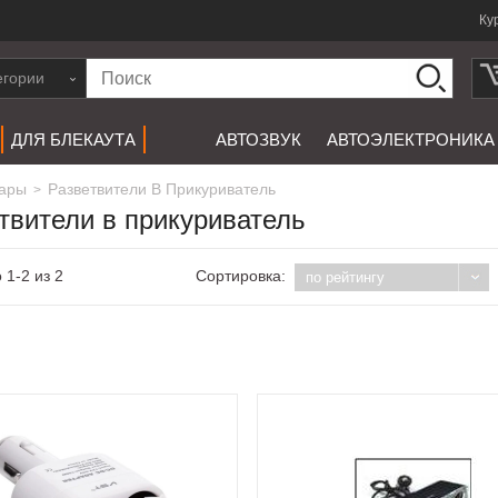
Ку
егории
ДЛЯ БЛЕКАУТА
АВТОЗВУК
АВТОЭЛЕКТРОНИКА
уары
Разветвители В Прикуриватель
>
твители в прикуриватель
 1-2 из 2
Сортировка:
по рейтингу