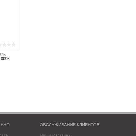
ЕЛЬ
0096
ЛЬНО
ОБСЛУЖИВАНИЕ КЛИЕНТОВ
лата
Наши магазины