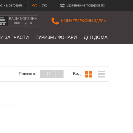
рс на сегодня
Рус
Укр
Сравнение товаров (
0
)
ВАША КОРЗИНА
НАШИ ТЕЛЕФОНЫ ЗДЕСЬ
пока пуста
 И ЗАПЧАСТИ
ТУРИЗМ / ФОНАРИ
ДЛЯ ДОМА
Показать:
Вид:
12