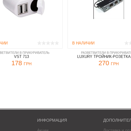
ИЧИИ
В НАЛИЧИИ
ВЕТВИТЕЛИ В ПРИКУРИВАТЕЛЬ
РАЗВЕТВИТЕЛИ В ПРИКУРИВАТ
VST 713
LUXURY ТРОЙНИК-РОЗЕТКА 
178
270
ГРН
ГРН
ИНФОРМАЦИЯ
ДОПОЛНИТЕ
Акции
Доставка и оп