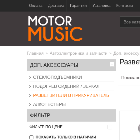
Оплата
Доставка
Гарантия
Установка
Контакты
Все кат
Главная
автоэлектроника и запчасти
доп. аксесс
>
>
Разве
ДОП. АКСЕССУАРЫ
СТЕКЛОПОДЪЕМНИКИ
Показано
ПОДОГРЕВ СИДЕНИЙ / ЗЕРКАЛ
РАЗВЕТВИТЕЛИ В ПРИКУРИВАТЕЛЬ
АЛКОТЕСТЕРЫ
ФИЛЬТР
ФИЛЬТР ПО ЦЕНЕ
ПОКАЗАТЬ ТОЛЬКО В НАЛИЧИИ