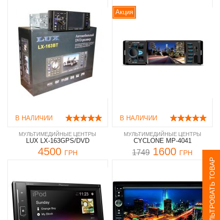
Акция
В НАЛИЧИИ
В НАЛИЧИИ
МУЛЬТИМЕДИЙНЫЕ ЦЕНТРЫ
МУЛЬТИМЕДИЙНЫЕ ЦЕНТРЫ
LUX LX-163GPS/DVD
CYCLONE MP-4041
4500
1600
1749
ГРН
ГРН
ФИЛЬТРОВАТЬ ТОВАР