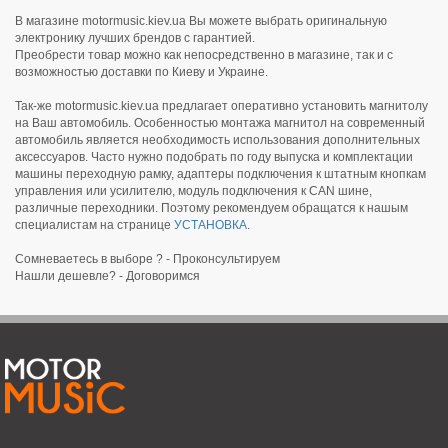
В магазине motormusic.kiev.ua Вы можете выбрать оригинальную
электронику лучших брендов с гарантией.
Преобрести товар можно как непосредственно в магазине, так и с
возможностью доставки по Киеву и Украине.
Так-же motormusic.kiev.ua предлагает оперативно установить магнитолу
на Ваш автомобиль. Особенностью монтажа магнитол на современный
автомобиль является необходимость использования дополнительных
аксессуаров. Часто нужно подобрать по году выпуска и комплектации
машины переходную рамку, адаптеры подключения к штатным кнопкам
управления или усилителю, модуль подключения к CAN шине,
различные переходники. Поэтому рекомендуем обращатся к нашым
специалистам на странице
УСТАНОВКА
.
Сомневаетесь в выборе ? - Проконсультируем
Нашли дешевле? - Договоримся