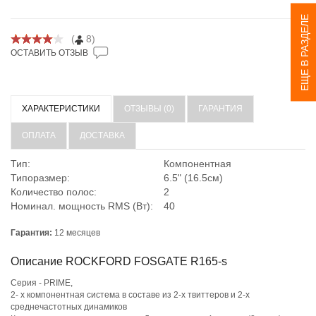
ЕЩЕ В РАЗДЕЛЕ
(
8)
ОСТАВИТЬ ОТЗЫВ
ХАРАКТЕРИСТИКИ
ОТЗЫВЫ (0)
ГАРАНТИЯ
ОПЛАТА
ДОСТАВКА
Тип:
Компонентная
Типоразмер:
6.5" (16.5см)
Количество полос:
2
Номинал. мощность RMS (Вт):
40
Гарантия:
12 месяцев
Описание ROCKFORD FOSGATE R165-s
Серия - PRIME,
2- х компонентная система в составе из 2-х твиттеров и 2-х
среднечастотных динамиков