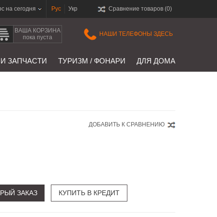
рс на сегодня
Рус
Укр
Сравнение товаров (
0
)
ВАША КОРЗИНА
НАШИ ТЕЛЕФОНЫ ЗДЕСЬ
пока пуста
 И ЗАПЧАСТИ
ТУРИЗМ / ФОНАРИ
ДЛЯ ДОМА
ДОБАВИТЬ К СРАВНЕНИЮ
РЫЙ ЗАКАЗ
КУПИТЬ В КРЕДИТ