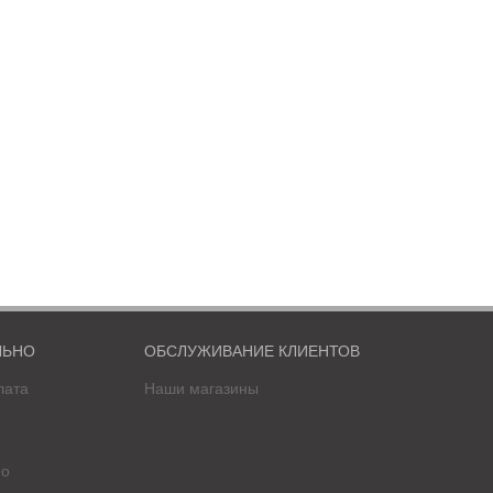
ЛЬНО
ОБСЛУЖИВАНИЕ КЛИЕНТОВ
лата
Наши магазины
фо