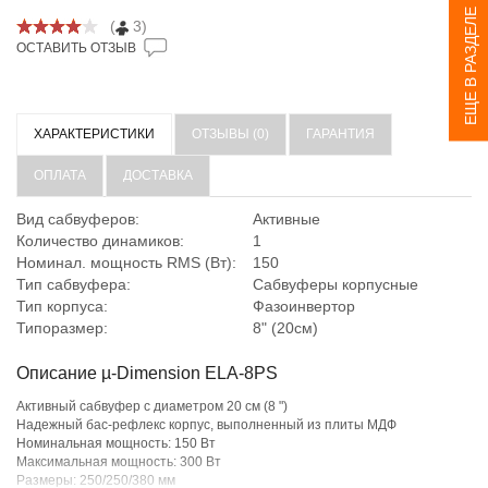
ЕЩЕ В РАЗДЕЛЕ
(
3)
ОСТАВИТЬ ОТЗЫВ
ХАРАКТЕРИСТИКИ
ОТЗЫВЫ (0)
ГАРАНТИЯ
ОПЛАТА
ДОСТАВКА
Вид сабвуферов:
Активные
Количество динамиков:
1
Номинал. мощность RMS (Вт):
150
Тип сабвуфера:
Сабвуферы корпусные
Тип корпуса:
Фазоинвертор
Типоразмер:
8" (20см)
Описание µ-Dimension ELA-8PS
Активный сабвуфер с диаметром 20 см (8 ")
Надежный бас-рефлекс корпус, выполненный из плиты МДФ
Номинальная мощность: 150 Вт
Максимальная мощность: 300 Вт
Размеры: 250/250/380 мм