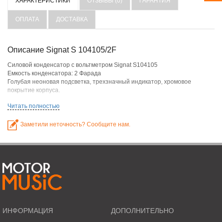
ХАРАКТЕРИСТИКИ
ОТЗЫВЫ (0)
ГАРАНТИЯ
ОПЛАТА
ДОСТАВКА
Описание Signat S 104105/2F
Силовой конденсатор с вольтметром Signat S104105
Емкость конденсатора: 2 Фарада
Голубая неоновая подсветка, трехзначный индикатор, хромовое
покрытие корпуса.
Читать полностью
Заметили неточность? Сообщите нам.
ИНФОРМАЦИЯ
ДОПОЛНИТЕЛЬНО