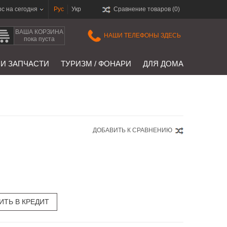
рс на сегодня
Рус
Укр
Сравнение товаров (
0
)
ВАША КОРЗИНА
НАШИ ТЕЛЕФОНЫ ЗДЕСЬ
пока пуста
 И ЗАПЧАСТИ
ТУРИЗМ / ФОНАРИ
ДЛЯ ДОМА
ДОБАВИТЬ К СРАВНЕНИЮ
ИТЬ В КРЕДИТ