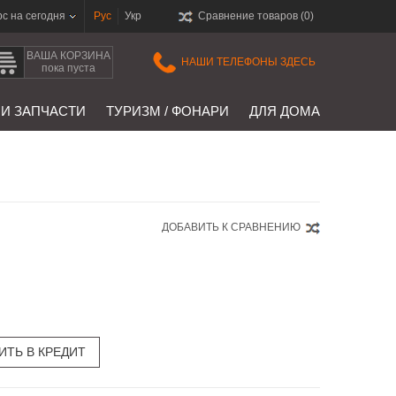
рс на сегодня
Рус
Укр
Сравнение товаров (
0
)
ВАША КОРЗИНА
НАШИ ТЕЛЕФОНЫ ЗДЕСЬ
пока пуста
 И ЗАПЧАСТИ
ТУРИЗМ / ФОНАРИ
ДЛЯ ДОМА
ДОБАВИТЬ К СРАВНЕНИЮ
ИТЬ В КРЕДИТ