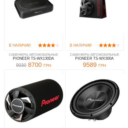
В НАЛИЧИИ
В НАЛИЧИИ
САБВУФЕРЫ АВТОМОБИЛЬНЫЕ
САБВУФЕРЫ АВТОМОБИЛЬНЫЕ
PIONEER TS-WX130DA
PIONEER TS-WX300A
8700
9589
9030
ГРН
ГРН