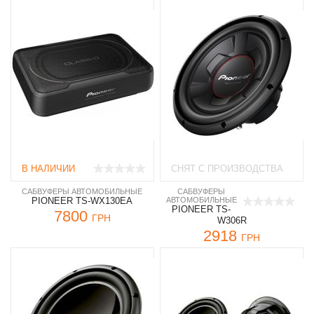
В НАЛИЧИИ
СНЯТ С ПРОИЗВОДСТВА
САБВУФЕРЫ АВТОМОБИЛЬНЫЕ
САБВУФЕРЫ
PIONEER TS-WX130EA
АВТОМОБИЛЬНЫЕ
PIONEER TS-
7800
ГРН
W306R
2918
ГРН