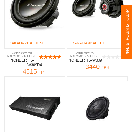
ФИЛЬТРОВАТЬ ТОВАР
ЗАКАНЧИВАЕТСЯ
ЗАКАНЧИВАЕТСЯ
САБВУФЕРЫ
САБВУФЕРЫ
АВТОМОБИЛЬНЫЕ
АВТОМОБИЛЬНЫЕ
PIONEER TS-
PIONEER TS-W309
W309D4
3440
ГРН
4515
ГРН