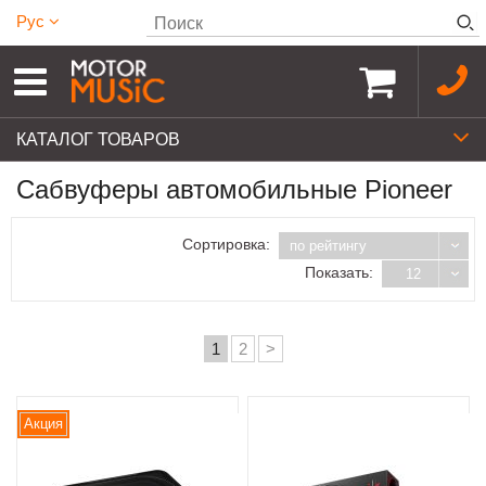
Рус
КАТАЛОГ ТОВАРОВ
Сабвуферы автомобильные Pioneer
Сортировка:
по рейтингу
Показать:
12
1
2
>
Акция