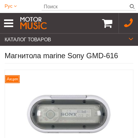
Рус
КАТАЛОГ ТОВАРОВ
Магнитола marine Sony GMD-616
Акция