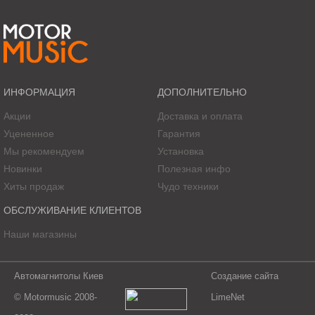
ИНФОРМАЦИЯ
ДОПОЛНИТЕЛЬНО
Акции
Доставка и оплата
Уцененное
Гарантия
Мы рекомендуем
Установка
Новинки
Полезная инфо
Хиты продаж
Чудо техники
ОБСЛУЖИВАНИЕ КЛИЕНТОВ
Наши магазины
Автомагнитолы Киев
Создание сайта
© Motormusic 2008-
LimeNet