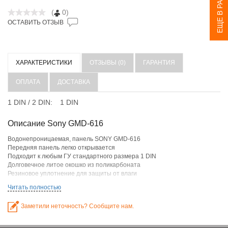
ЕЩЕ В РАЗДЕЛЕ
(
0)
ОСТАВИТЬ ОТЗЫВ
ХАРАКТЕРИСТИКИ
ОТЗЫВЫ (0)
ГАРАНТИЯ
ОПЛАТА
ДОСТАВКА
1 DIN / 2 DIN:
1 DIN
Описание Sony GMD-616
Водонепроницаемая, панель SONY GMD-616
Передняя панель легко открывается
Подходит к любым ГУ стандартного размера 1 DIN
Долговечное литое окошко из поликарбоната
Резиновое уплотнение для защиты от влаги
Читать полностью
Заметили неточность? Сообщите нам.