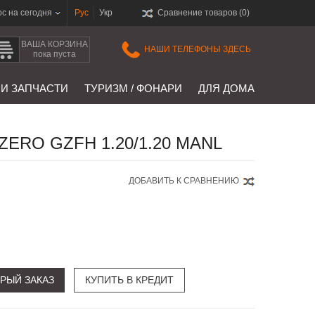
рс на сегодня
Рус
Укр
Сравнение товаров (
0
)
ВАША КОРЗИНА
НАШИ ТЕЛЕФОНЫ ЗДЕСЬ
пока пуста
 И ЗАПЧАСТИ
ТУРИЗМ / ФОНАРИ
ДЛЯ ДОМА
ERO GZFH 1.20/1.20 MANL
ДОБАВИТЬ К СРАВНЕНИЮ
РЫЙ ЗАКАЗ
КУПИТЬ В КРЕДИТ