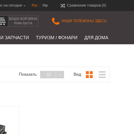
рс на сегодня
Рус
Укр
Сравнение товаров (
0
)
ВАША КОРЗИНА
НАШИ ТЕЛЕФОНЫ ЗДЕСЬ
пока пуста
 И ЗАПЧАСТИ
ТУРИЗМ / ФОНАРИ
ДЛЯ ДОМА
Показать:
Вид:
12