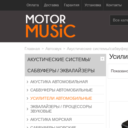
Оплата
Доставка
Гарантия
Установка
Контакты
Все кат
Главная
автозвук
акустические системы/сабвуфе
>
>
Усили
АКУСТИЧЕСКИЕ СИСТЕМЫ/
САБВУФЕРЫ / ЭКВАЛАЙЗЕРЫ
Показано
АКУСТИКА АВТОМОБИЛЬНАЯ
САБВУФЕРЫ АВТОМОБИЛЬНЫЕ
УСИЛИТЕЛИ АВТОМОБИЛЬНЫЕ
ЭКВАЛАЙЗЕРЫ / ПРОЦЕССОРЫ
ЗВУКОВЫЕ
АКУСТИКА МОРСКАЯ
САБВУФЕРЫ МОРСКИЕ