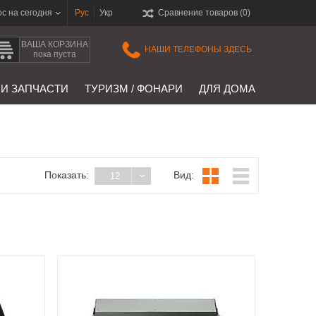
рс на сегодня
Рус
Укр
Сравнение товаров (
0
)
ВАША КОРЗИНА
НАШИ ТЕЛЕФОНЫ ЗДЕСЬ
пока пуста
 И ЗАПЧАСТИ
ТУРИЗМ / ФОНАРИ
ДЛЯ ДОМА
Показать:
Вид:
12