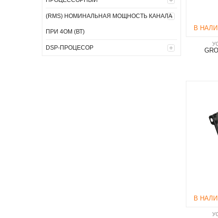
ПРОЦЕССОРНЫЙ
(RMS) НОМИНАЛЬНАЯ МОЩНОСТЬ КАНАЛА
В НАЛ
ПРИ 4ОМ (ВТ)
У
DSP-ПРОЦЕСОР
GRO
В НАЛ
У