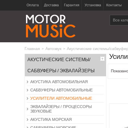
Оплата
Доставка
Гарантия
Установка
Контакты
Все кат
Главная
автозвук
акустические системы/сабвуфе
>
>
Усил
АКУСТИЧЕСКИЕ СИСТЕМЫ/
САБВУФЕРЫ / ЭКВАЛАЙЗЕРЫ
Показано
АКУСТИКА АВТОМОБИЛЬНАЯ
САБВУФЕРЫ АВТОМОБИЛЬНЫЕ
УСИЛИТЕЛИ АВТОМОБИЛЬНЫЕ
ЭКВАЛАЙЗЕРЫ / ПРОЦЕССОРЫ
ЗВУКОВЫЕ
АКУСТИКА МОРСКАЯ
САБВУФЕРЫ МОРСКИЕ