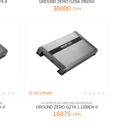
X-II
GROUND ZERO GZNA 2850XII
36000
ГРН
В НАЛИЧИИ
ЫЕ
УСИЛИТЕЛИ АВТОМОБИЛЬНЫЕ
-II
GROUND ZERO GZTA 1.1200DX-II
16875
ГРН