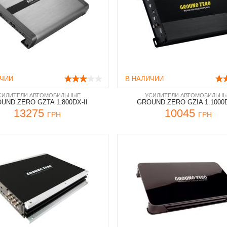
ИЧИИ
В НАЛИЧИИ
СИЛИТЕЛИ АВТОМОБИЛЬНЫЕ
УСИЛИТЕЛИ АВТОМОБИЛЬН
UND ZERO GZTA 1.800DX-II
GROUND ZERO GZIA 1.1000D
13275
10045
ГРН
ГРН