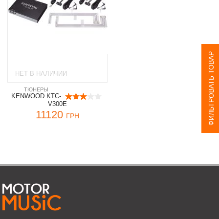
ФИЛЬТРОВАТЬ ТОВАР
НЕТ В НАЛИЧИИ
ТЮНЕРЫ
KENWOOD KTC-
V300E
11120
ГРН