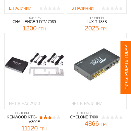
В НАЛИЧИИ
В НАЛИЧИИ
ТЮНЕРЫ
ТЮНЕРЫ
CHALLENGER DTV-7069
LUX T-188B
1200
2025
ГРН
ГРН
ФИЛЬТРОВАТЬ ТОВАР
НЕТ В НАЛИЧИИ
НЕТ В НАЛИЧИИ
ТЮНЕРЫ
ТЮНЕРЫ
KENWOOD KTC-
CYCLONE T400
V300E
4866
ГРН
11120
ГРН