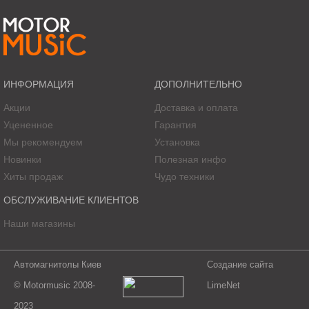
ИНФОРМАЦИЯ
ДОПОЛНИТЕЛЬНО
Акции
Доставка и оплата
Уцененное
Гарантия
Мы рекомендуем
Установка
Новинки
Полезная инфо
Хиты продаж
Чудо техники
ОБСЛУЖИВАНИЕ КЛИЕНТОВ
Наши магазины
Автомагнитолы Киев
Создание сайта
© Motormusic 2008-
LimeNet
2023