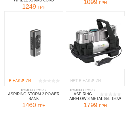
WIRELESS AND CORD
1099
ГРН
1249
ГРН
В НАЛИЧИИ
НЕТ В НАЛИЧИИ
КОМПРЕССОРЫ
КОМПРЕССОРЫ
ASPIRING STORM 2 POWER
ASPIRING
BANK
AIRFLOW 3 METAL 85L 180W
1460
1799
ГРН
ГРН