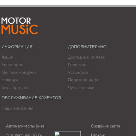
ИНФОРМАЦИЯ
ДОПОЛНИТЕЛЬНО
Акции
Доставка и оплата
Уцененное
Гарантия
Мы рекомендуем
Установка
Новинки
Полезная инфо
Хиты продаж
Чудо техники
ОБСЛУЖИВАНИЕ КЛИЕНТОВ
Наши магазины
Автомагнитолы Киев
Создание сайта
© Motormusic 2008-
LimeNet