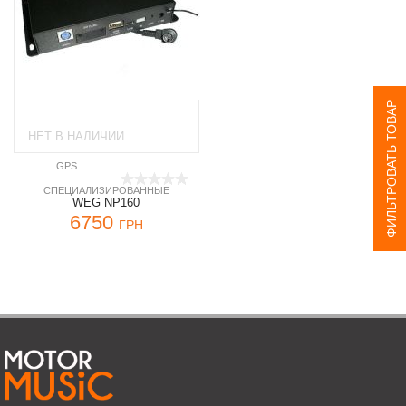
ФИЛЬТРОВАТЬ ТОВАР
НЕТ В НАЛИЧИИ
GPS
CПЕЦИАЛИЗИРОВАННЫЕ
WEG NP160
6750
ГРН