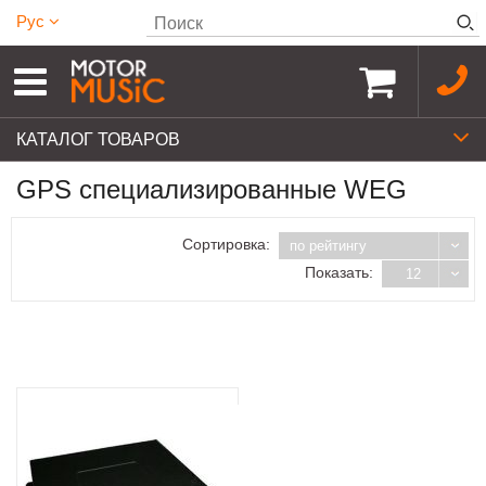
Рус
КАТАЛОГ ТОВАРОВ
GPS cпециализированные WEG
Сортировка:
по рейтингу
Показать:
12