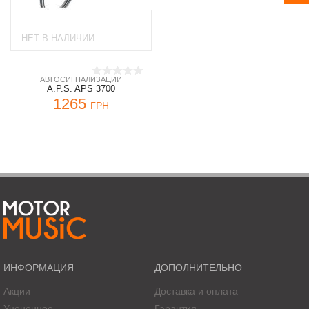
НЕТ В НАЛИЧИИ
АВТОСИГНАЛИЗАЦИИ
A.P.S. APS 3700
1265
ГРН
ИНФОРМАЦИЯ
ДОПОЛНИТЕЛЬНО
Акции
Доставка и оплата
Уцененное
Гарантия