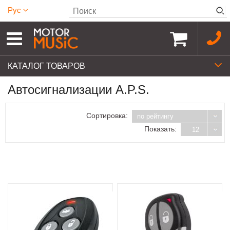
Рус
КАТАЛОГ ТОВАРОВ
Автосигнализации A.P.S.
Сортировка:
по рейтингу
Показать:
12