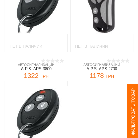
НЕТ В НАЛИЧИИ
НЕТ В НАЛИЧИИ
АВТОСИГНАЛИЗАЦИИ
АВТОСИГНАЛИЗАЦИИ
A.P.S. APS 3800
A.P.S. APS 2700
1322
1178
ГРН
ГРН
ФИЛЬТРОВАТЬ ТОВАР