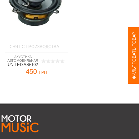
ФИЛЬТРОВАТЬ ТОВАР
СНЯТ С ПРОИЗВОДСТВА
АКУСТИКА
АВТОМОБИЛЬНАЯ
UNITED AS6102
450
ГРН