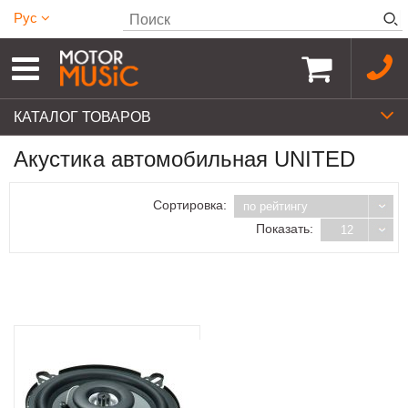
Рус
КАТАЛОГ ТОВАРОВ
Акустика автомобильная UNITED
Сортировка:
по рейтингу
Показать:
12