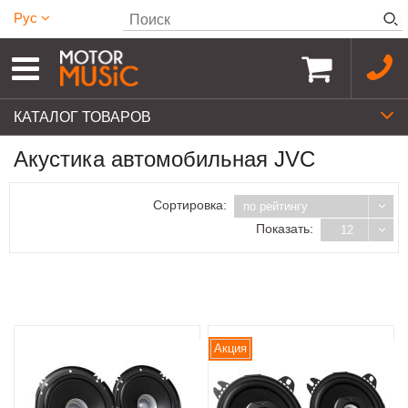
Рус
КАТАЛОГ ТОВАРОВ
Акустика автомобильная JVC
Сортировка:
по рейтингу
Показать:
12
Акция