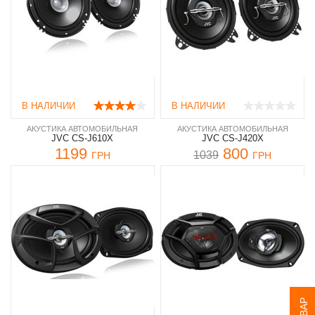
В НАЛИЧИИ
В НАЛИЧИИ
АКУСТИКА АВТОМОБИЛЬНАЯ
АКУСТИКА АВТОМОБИЛЬНАЯ
JVC CS-J610X
JVC CS-J420X
1199
800
1039
ГРН
ГРН