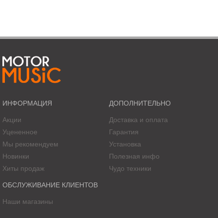
ИНФОРМАЦИЯ
ДОПОЛНИТЕЛЬНО
Акции
Доставка и оплата
Уцененное
Гарантия
Мы рекомендуем
Установка
Новинки
Полезная инфо
Хиты продаж
Чудо техники
ОБСЛУЖИВАНИЕ КЛИЕНТОВ
Наши магазины